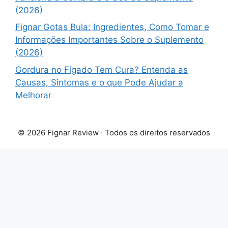
(2026)
Fignar Gotas Bula: Ingredientes, Como Tomar e
Informações Importantes Sobre o Suplemento
(2026)
Gordura no Fígado Tem Cura? Entenda as
Causas, Sintomas e o que Pode Ajudar a
Melhorar
© 2026 Fignar Review · Todos os direitos reservados