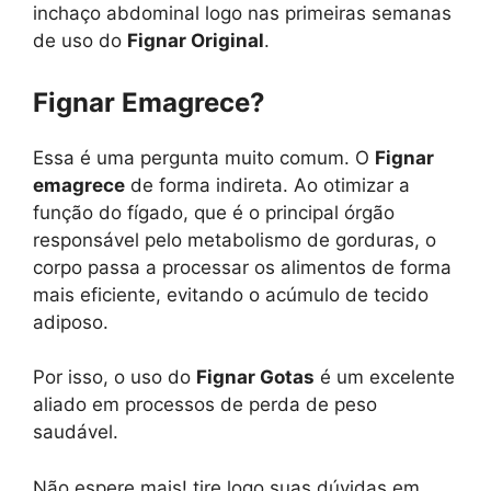
inchaço abdominal logo nas primeiras semanas
de uso do
Fignar Original
.
Fignar Emagrece?
Essa é uma pergunta muito comum. O
Fignar
emagrece
de forma indireta. Ao otimizar a
função do fígado, que é o principal órgão
responsável pelo metabolismo de gorduras, o
corpo passa a processar os alimentos de forma
mais eficiente, evitando o acúmulo de tecido
adiposo.
Por isso, o uso do
Fignar Gotas
é um excelente
aliado em processos de perda de peso
saudável.
Não espere mais! tire logo suas dúvidas em