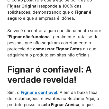
O ponto positivo é que a equipe por trás do
Fignar Original
responde a 100% das
solicitações, demonstrando que o
Fignar é
seguro
e que a empresa é idônea.
Se você encontrar algum questionamento sobre
“
Fignar não funciona
”, geralmente trata-se de
pessoas que não seguiram corretamente o
protocolo de
como usar Fignar Gotas
ou que
adquiriram o produto em sites não oficiais.
Fignar é confiavel: A
verdade revelda!
Sim, o
Fignar é confiável
. Além da baixa taxa
de reclamações relevantes no Reclame Aqui, o
produto possui o
selo Fignar Anvisa
, o que