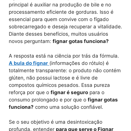
principal é auxiliar na produção de bile e no
processamento eficiente de gorduras. Isso é
essencial para quem convive com o fígado
sobrecarregado e deseja recuperar a vitalidade.
Diante desses benefícios, muitos usuários
novos perguntam:
fignar gotas funciona?
A resposta está na ciência por trás da fórmula.
A bula do fignar
(informações do rótulo) é
totalmente transparente: o produto não contém
glúten, não possui lactose e é livre de
compostos químicos pesados. Essa pureza
reforça por que o
fignar é seguro
para o
consumo prolongado e por que o
fignar gotas
funciona?
como uma solução confiável.
Se o seu objetivo é uma desintoxicação
profunda, entender
para que serve o Fignar