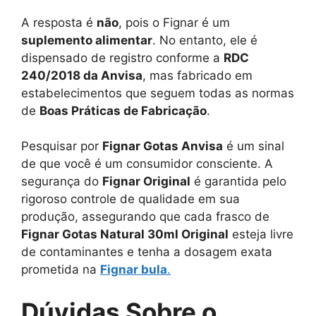
A resposta é
não
, pois o Fignar é um
suplemento alimentar
. No entanto, ele é
dispensado de registro conforme a
RDC
240/2018 da Anvisa
, mas fabricado em
estabelecimentos que seguem todas as normas
de
Boas Práticas de Fabricação
.
Pesquisar por
Fignar Gotas Anvisa
é um sinal
de que você é um consumidor consciente. A
segurança do
Fignar Original
é garantida pelo
rigoroso controle de qualidade em sua
produção, assegurando que cada frasco de
Fignar Gotas Natural 30ml Original
esteja livre
de contaminantes e tenha a dosagem exata
prometida na
Fignar bula
.
Dúvidas Sobre o