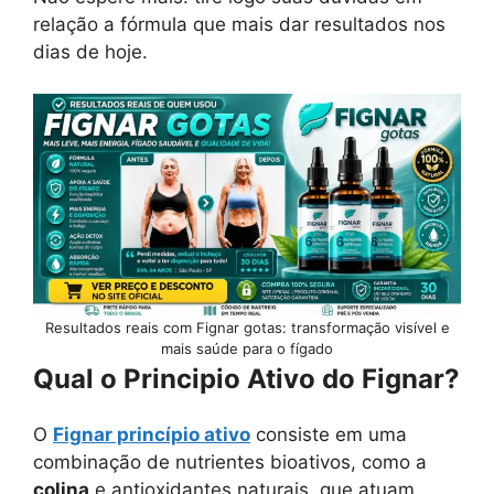
relação a fórmula que mais dar resultados nos
dias de hoje.
Resultados reais com Fignar gotas: transformação visível e
mais saúde para o fígado
Qual o Principio Ativo do Fignar?
O
Fignar princípio ativo
consiste em uma
combinação de nutrientes bioativos, como a
colina
e antioxidantes naturais, que atuam