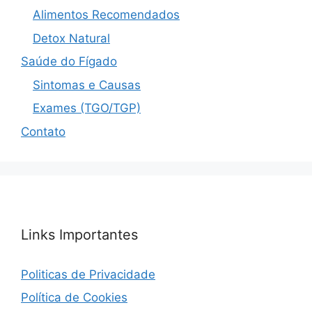
Alimentos Recomendados
Detox Natural
Saúde do Fígado
Sintomas e Causas
Exames (TGO/TGP)
Contato
Links Importantes
Politicas de Privacidade
Política de Cookies