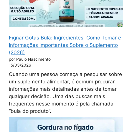
Fignar Gotas Bula: Ingredientes, Como Tomar e
Informações Importantes Sobre o Suplemento
(2026)
por Paulo Nascimento
15/03/2026
Quando uma pessoa começa a pesquisar sobre
um suplemento alimentar, é comum procurar
informações mais detalhadas antes de tomar
qualquer decisão. Uma das buscas mais
frequentes nesse momento é pela chamada
“bula do produto”.