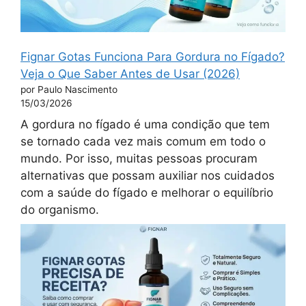
Fignar Gotas Funciona Para Gordura no Fígado?
Veja o Que Saber Antes de Usar (2026)
por Paulo Nascimento
15/03/2026
A gordura no fígado é uma condição que tem
se tornado cada vez mais comum em todo o
mundo. Por isso, muitas pessoas procuram
alternativas que possam auxiliar nos cuidados
com a saúde do fígado e melhorar o equilíbrio
do organismo.